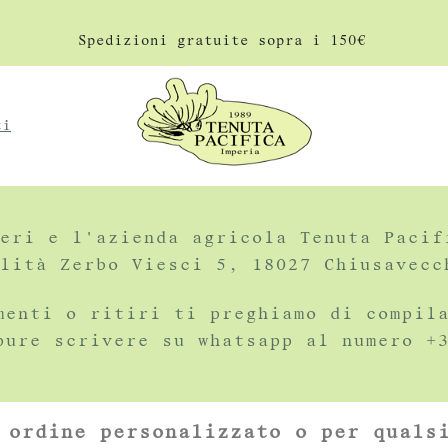
Spedizioni gratuite sopra i 150
€
ti
eri e l'azienda agricola Tenuta Pacif
lità Zerbo Viesci 5, 18027 Chiusavecc
menti o ritiri ti preghiamo di compil
pure scrivere su whatsapp al numero +
 ordine personalizzato o per quals