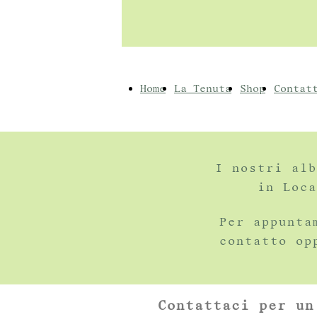
Home
La Tenuta
Shop
Contat
I nostri alb
in Loca
Per appunta
contatto op
Contattaci per un