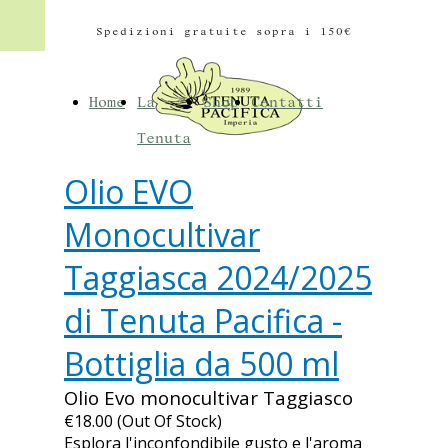
Spedizioni gratuite sopra i 150
€
Home
La
Shop
Contatti
Tenuta
Olio EVO
Monocultivar
Taggiasca 2024/2025
di Tenuta Pacifica -
Bottiglia da 500 ml
Olio Evo monocultivar Taggiasco
€18.00 (Out Of Stock)
Esplora l'inconfondibile gusto e l'aroma