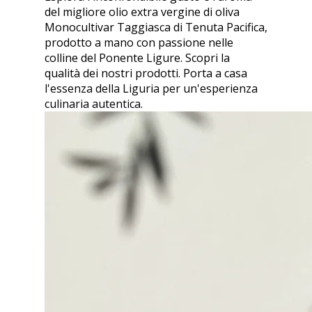
del migliore olio extra vergine di oliva
Monocultivar Taggiasca di Tenuta Pacifica,
prodotto a mano con passione nelle
colline del Ponente Ligure. Scopri la
qualità dei nostri prodotti. Porta a casa
l'essenza della Liguria per un'esperienza
culinaria autentica.