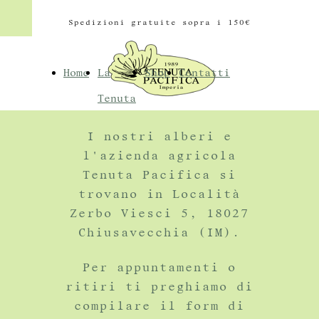
Spedizioni gratuite sopra i 150
€
Home
La
Shop
Contatti
Tenuta
I nostri alberi e
l'azienda agricola
Tenuta Pacifica si
trovano in Località
Zerbo Viesci 5, 18027
Chiusavecchia (IM).
Per appuntamenti o
ritiri ti preghiamo di
compilare il form di